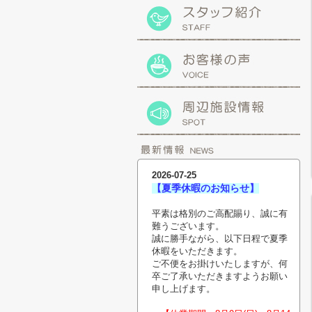
2026-07-25
【夏季休暇のお知らせ】
平素は格別のご高配賜り、誠に有
難うございます。
誠に勝手ながら、以下日程で夏季
休暇をいただきます。
ご不便をお掛けいたしますが、何
卒ご了承いただきますようお願い
申し上げます。