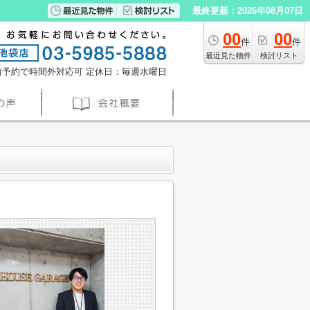
最終更新：2026年08月07日
00
00
件
件
最近見た物件
検討リスト
※事前予約で時間外対応可
定休日：毎週水曜日