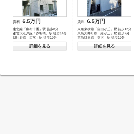
6.5万円
6.5万円
賃料
賃料
南北線「麻布十番」駅 徒歩8分
東急東横線「自由が丘」駅 徒歩12分
都営大江戸線「赤羽橋」駅 徒歩14分
東急大井町線「緑が丘」駅 徒歩7分
日比谷線「広尾」駅 徒歩15分
東急目黒線「奥沢」駅 徒歩15分
詳細を見る
詳細を見る