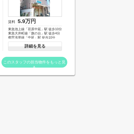
5.9万円
賃料
東急池上線「荏原中延」駅 徒歩10分
東急大井町線「旗の台」駅 徒歩4分
都営浅草線「中延」駅 徒歩10分
詳細を見る
このスタッフの担当物件をもっと見
る