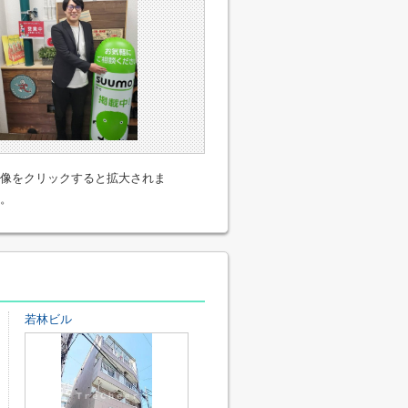
像をクリックすると拡大されま
。
若林ビル