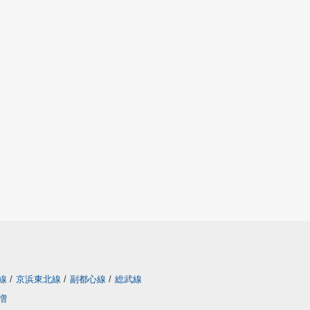
線
/
京浜東北線
/
副都心線
/
総武線
増