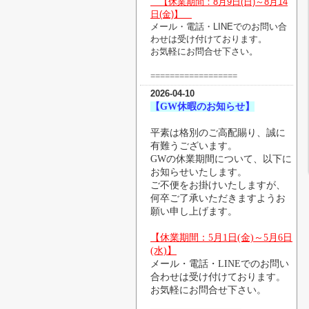
【休業期間：8月9
日(日)～8月14
日(金)】
メール・電話・LINEでのお問い合
わせは受け付けております。
お気軽にお問合せ下さい。
==================
2026-04-10
【GW休暇のお知らせ】
平素は格別のご高配賜り、誠に
有難うございます。
GW
の休業期間について、以下に
お知らせいたします。
ご不便をお掛けいたしますが、
何卒ご了承いただきますようお
願い申し上げます。
【休業期間：
5月1日(金)～5月6日
(水)
】
メール・電話・LINEでのお問い
合わせは受け付けております。
お気軽にお問合せ下さい。