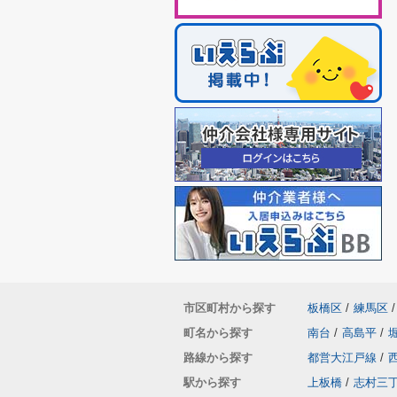
市区町村から探す
板橋区
/
練馬区
/
町名から探す
南台
/
高島平
/
路線から探す
都営大江戸線
/
駅から探す
上板橋
/
志村三