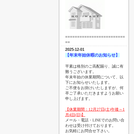
=========================
==
2025-12-01
【年末年始休暇のお知らせ】
平素は格別のご高配賜り、誠に有
難うございます。
年末年始の休業期間について、以
下にお知らせいたします。
ご不便をお掛けいたしますが、何
卒ご了承いただきますようお願い
申し上げます。
【休業期間：12月27日(土)午後～1
月4日(日)】
メール・電話・LINEでのお問い合
わせは受け付けております。
お気軽にお問合せ下さい。