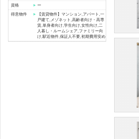
資格
ー
得意物件
【賃貸物件】マンション,アパート,一
戸建て,メゾネット,高齢者向け・高専
賃,単身者向け,学生向け,女性向け,二
人暮し・ルームシェア,ファミリー向
け,駅近物件,保証人不要,初期費用安め