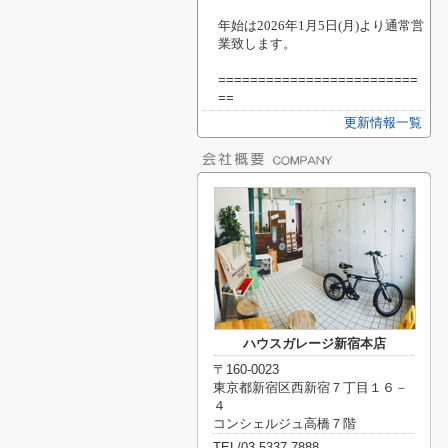
年始は2026年
1月5日(月)より通常営
業致します。
=========================
==
更新情報一覧
ハウスガレージ新宿本店
〒160-0023
東京都新宿区西新宿７丁目１６－
４
コンシェルジュ高橋７階
TEL/03-5337-7888