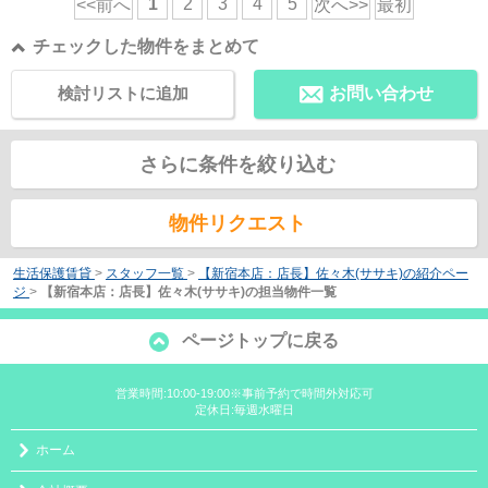
1
2
3
4
5
<<前へ
次へ>>
最初
チェックした物件をまとめて
検討リストに追加
お問い合わせ
さらに条件を絞り込む
物件リクエスト
生活保護賃貸
>
スタッフ一覧
>
【新宿本店：店長】佐々木(ササキ)の紹介ペー
ジ
>
【新宿本店：店長】佐々木(ササキ)の担当物件一覧
ページトップに戻る
営業時間:10:00-19:00※事前予約で時間外対応可
定休日:毎週水曜日
ホーム