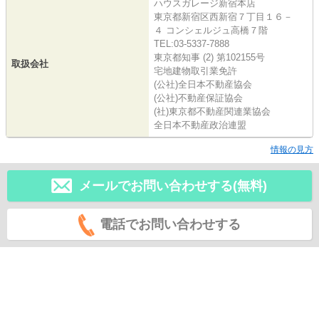
ハウスガレージ新宿本店
東京都新宿区西新宿７丁目１６－
４ コンシェルジュ高橋７階
TEL:03-5337-7888
東京都知事 (2) 第102155号
取扱会社
宅地建物取引業免許
(公社)全日本不動産協会
(公社)不動産保証協会
(社)東京都不動産関連業協会
全日本不動産政治連盟
情報の見方
メールでお問い合わせする(無料)
電話でお問い合わせする