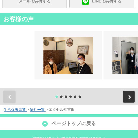
メールで共有する
LINEで共有する
お客様の声
前
生活保護賃貸
>
物件一覧
>
エクセル江古田
ページトップに戻る