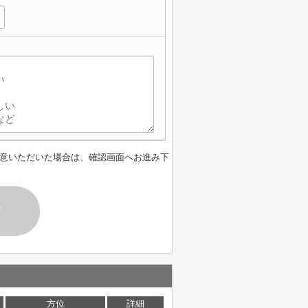
意いただいた場合は、確認画面へお進み下
す
方位
詳細