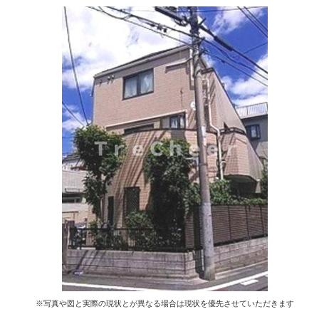
※写真や図と実際の現状とが異なる場合は現状を優先させていただきます