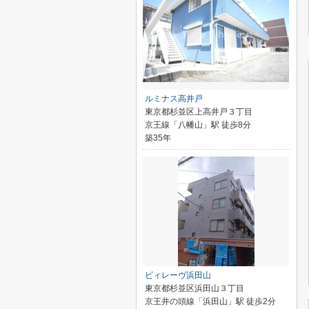
ルミナス高井戸
東京都杉並区上高井戸３丁目
京王線「八幡山」駅 徒歩8分
築35年
ビィレーヴ浜田山
東京都杉並区浜田山３丁目
京王井の頭線「浜田山」駅 徒歩2分