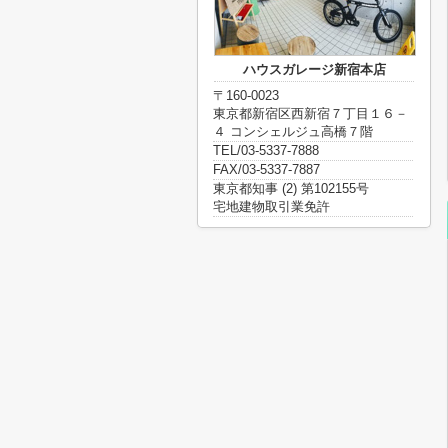
ハウスガレージ新宿本店
〒160-0023
東京都新宿区西新宿７丁目１６－
４ コンシェルジュ高橋７階
TEL/03-5337-7888
FAX/03-5337-7887
東京都知事 (2) 第102155号
宅地建物取引業免許