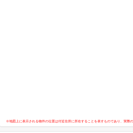
※地図上に表示される物件の位置は付近住所に所在することを表すものであり、実際