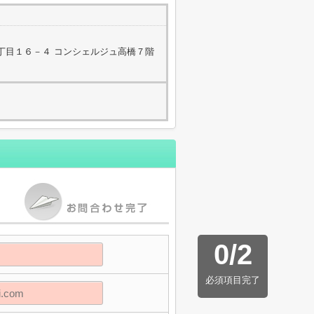
丁目１６－４ コンシェルジュ高橋７階
0
/
2
必須項目完了