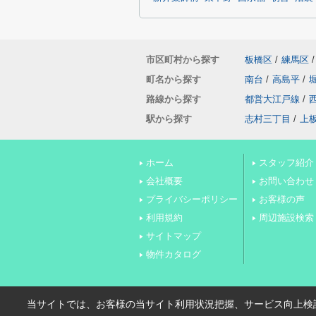
市区町村から探す
板橋区
/
練馬区
/
町名から探す
南台
/
高島平
/
路線から探す
都営大江戸線
/
駅から探す
志村三丁目
/
上
ホーム
スタッフ紹介
会社概要
お問い合わせ
プライバシーポリシー
お客様の声
利用規約
周辺施設検索
サイトマップ
物件カタログ
当サイトでは、お客様の当サイト利用状況把握、サービス向上検討