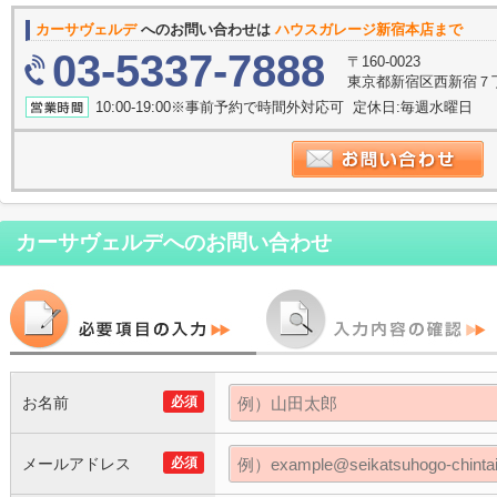
カーサヴェルデ
へのお問い合わせは
ハウスガレージ新宿本店まで
03-5337-7888
〒160-0023
東京都新宿区西新宿７
10:00-19:00※事前予約で時間外対応可 定休日:毎週水曜日
カーサヴェルデ
へのお問い合わせ
お名前
必須
メールアドレス
必須