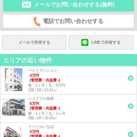
メールでお問い合わせする(無料)
電話でお問い合わせする
メールで共有する
LINEで共有する
エリアの近い物件
ベストマンション
4
万
円
(管理費・共益費 -)
敷：1ヶ月｜礼：0万円
1階 / 1R / 13.41㎡
ジョイフル板橋
6
万
円
(管理費・共益費 -)
敷：1ヶ月｜礼：1ヶ月
3階 / 1R / 16.45㎡
ドミールいなば
5
万
円
(管理費・共益費 -)