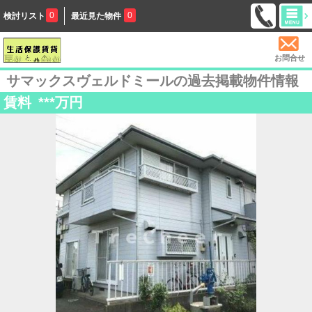
0
0
検討リスト
最近見た物件
お問合せ
サマックスヴェルドミールの過去掲載物件情報
賃料
***
万円