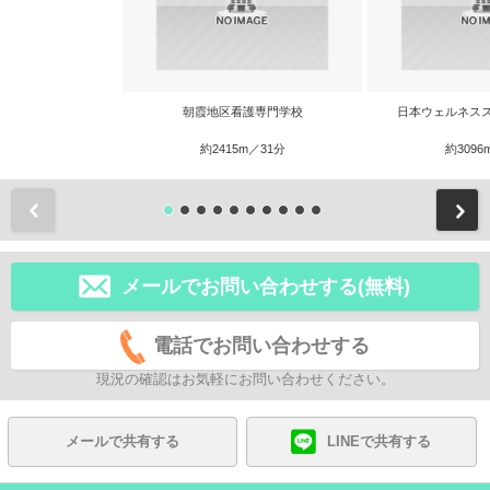
朝霞地区看護専門学校
日本ウェルネス
約2415m／31分
約3096
前
メールでお問い合わせする(無料)
電話でお問い合わせする
現況の確認はお気軽にお問い合わせください。
メールで共有する
LINEで共有する