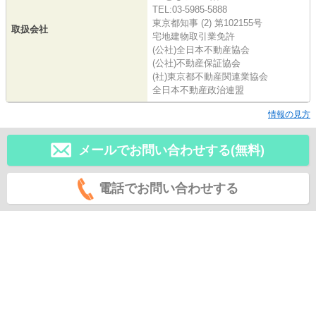
TEL:03-5985-5888
東京都知事 (2) 第102155号
取扱会社
宅地建物取引業免許
(公社)全日本不動産協会
(公社)不動産保証協会
(社)東京都不動産関連業協会
全日本不動産政治連盟
情報の見方
メールでお問い合わせする(無料)
電話でお問い合わせする