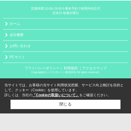
営業時間:10:00-19:00※事前予約で時間外対応可
定休日:毎週水曜日
ホーム
会社概要
お問い合わせ
PCサイト
プライバシーポリシー
利用規約
｜アクセスマップ
｜
Copyright(c) ハウスガレージ新宿本店 All rights reserved.
当サイトでは、お客様の当サイト利用状況把握、サービス向上検討を目的と
して、クッキー（Cookie）を使用しています。
詳しくは、当社の
「Cookieの取扱いについて」
をご確認ください。
閉じる