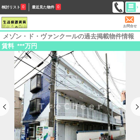
0
0
検討リスト
最近見た物件
お問合せ
メゾン・ド・ヴァンクールの過去掲載物件情報
賃料
***
万円