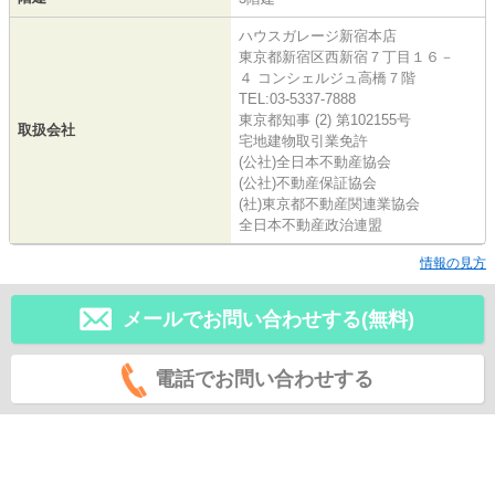
ハウスガレージ新宿本店
東京都新宿区西新宿７丁目１６－
４ コンシェルジュ高橋７階
TEL:03-5337-7888
東京都知事 (2) 第102155号
取扱会社
宅地建物取引業免許
(公社)全日本不動産協会
(公社)不動産保証協会
(社)東京都不動産関連業協会
全日本不動産政治連盟
情報の見方
メールでお問い合わせする(無料)
電話でお問い合わせする