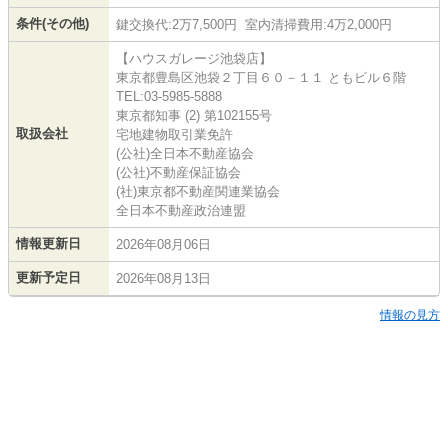
条件(その他)
鍵交換代:2万7,500円 室内清掃費用:4万2,000円
【ハウスガレージ池袋店】
東京都豊島区池袋２丁目６０－１１ ともビル６階
TEL:03-5985-5888
東京都知事 (2) 第102155号
取扱会社
宅地建物取引業免許
(公社)全日本不動産協会
(公社)不動産保証協会
(社)東京都不動産関連業協会
全日本不動産政治連盟
情報更新日
2026年08月06日
更新予定日
2026年08月13日
情報の見方