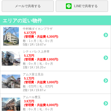
メールで共有する
LINEで共有する
エリアの近い物件
中村橋ダイカンプラザ
5.37
万
円
(管理費・共益費 4,300円)
敷：1ヶ月｜礼：0ヶ月
5階 / 1R / 19.67㎡
シティパレス上井草
5.1
万
円
(管理費・共益費 2,000円)
敷：0ヶ月｜礼：0ヶ月
1階 / 1K / 16.20㎡
アムス富士見台
5.1
万
円
(管理費・共益費 3,000円)
敷：0万円｜礼：0万円
2階 / 1K / 19.87㎡
アムール豊玉
3.9
万
円
(管理費・共益費 8,000円)
敷：0ヶ月｜礼：0ヶ月