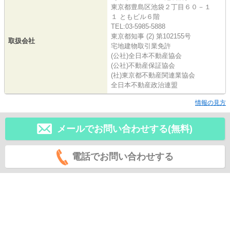
東京都豊島区池袋２丁目６０－１
１ ともビル６階
TEL:03-5985-5888
東京都知事 (2) 第102155号
取扱会社
宅地建物取引業免許
(公社)全日本不動産協会
(公社)不動産保証協会
(社)東京都不動産関連業協会
全日本不動産政治連盟
情報の見方
メールでお問い合わせする(無料)
電話でお問い合わせする