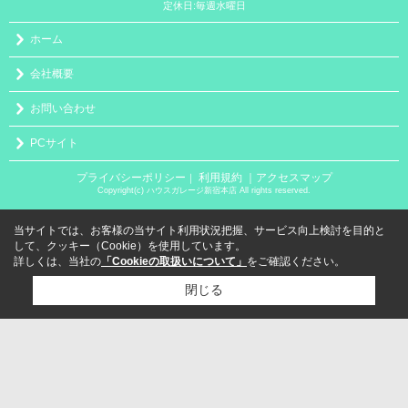
定休日:毎週水曜日
ホーム
会社概要
お問い合わせ
PCサイト
プライバシーポリシー
利用規約
｜アクセスマップ
｜
Copyright(c) ハウスガレージ新宿本店 All rights reserved.
当サイトでは、お客様の当サイト利用状況把握、サービス向上検討を目的と
して、クッキー（Cookie）を使用しています。
詳しくは、当社の
「Cookieの取扱いについて」
をご確認ください。
閉じる