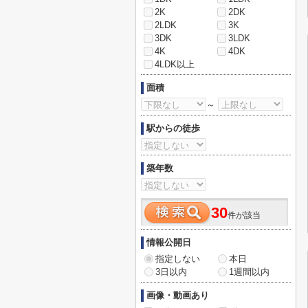
2K
2DK
2LDK
3K
3DK
3LDK
4K
4DK
4LDK以上
面積
～
駅からの徒歩
築年数
30
件が該当
情報公開日
指定しない
本日
3日以内
1週間以内
画像・動画あり