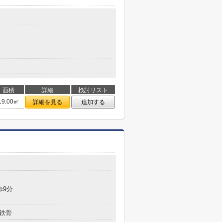
面積
詳細
検討リスト
19.00㎡
詳細を見る
追加する
歩9分
鉄骨