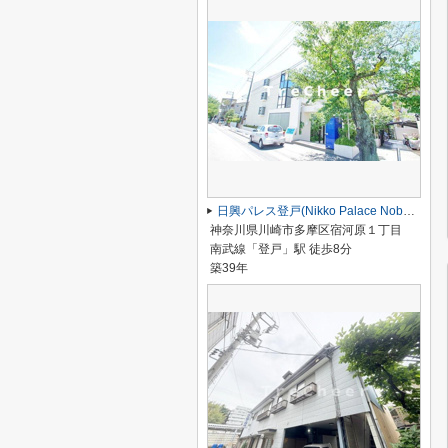
日興パレス登戸(Nikko Palace Noborito)
神奈川県川崎市多摩区宿河原１丁目
南武線「登戸」駅 徒歩8分
築39年