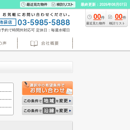
最終更新：2026年08月07日
00
00
件
件
最近見た物件
検討リスト
※事前予約で時間外対応可
定休日：毎週水曜日