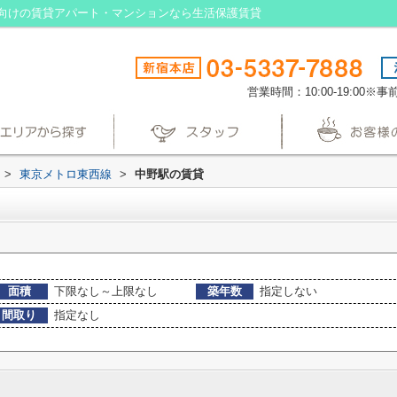
向けの賃貸アパート・マンションなら生活保護賃貸
営業時間：10:00-19:00
>
東京メトロ東西線
>
中野駅の賃貸
面積
下限なし～上限なし
築年数
指定しない
間取り
指定なし