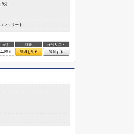
歩8分
コンクリート
面積
詳細
検討リスト
11.60㎡
詳細を見る
追加する