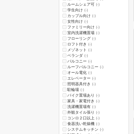
ルームシェア可
(-)
学生向け
(-)
カップル向け
(-)
女性向け
(-)
ファミリー向け
(-)
室内洗濯機置場
(-)
フローリング
(-)
ロフト付き
(-)
メゾネット
(-)
ベランダ
(-)
バルコニー
(-)
ルーフバルコニー
(-)
オール電化
(-)
エレベーター
(-)
照明器具付き
(-)
駐輪場
(-)
バイク置場あり
(-)
家具・家電付き
(-)
洗濯機置場有
(-)
外観タイル張り
(-)
コンロ２口以上
(-)
食器洗い乾燥機
(-)
システムキッチン
(-)