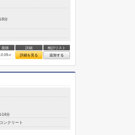
歩8分
面積
詳細
検討リスト
10.09㎡
詳細を見る
追加する
歩14分
コンクリート