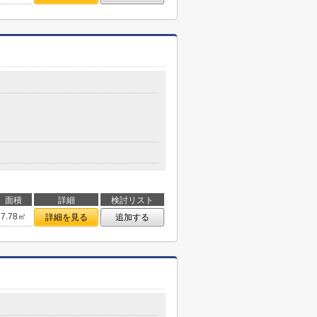
面積
詳細
検討リスト
7.78㎡
詳細を見る
追加する