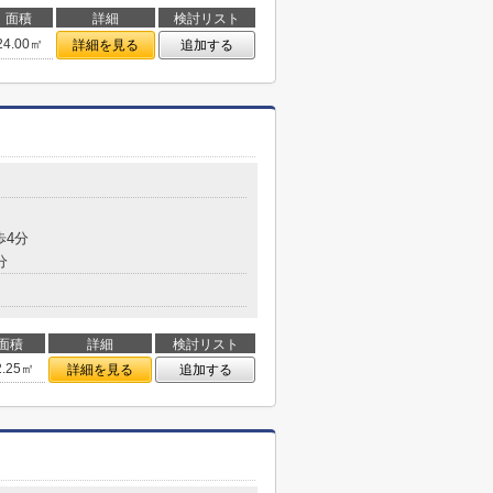
面積
詳細
検討リスト
24.00㎡
詳細を見る
追加する
歩4分
分
面積
詳細
検討リスト
2.25㎡
詳細を見る
追加する