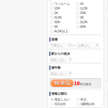
ワンルーム
1K
1DK
1LDK
2K
2DK
2LDK
3K
3DK
3LDK
4K
4DK
4LDK以上
面積
～
駅からの徒歩
築年数
16
件が該当
情報公開日
指定しない
本日
3日以内
1週間以内