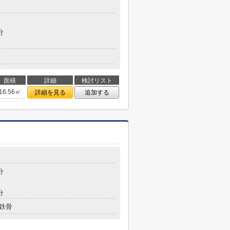
分
面積
詳細
検討リスト
16.56㎡
詳細を見る
追加する
分
分
鉄骨