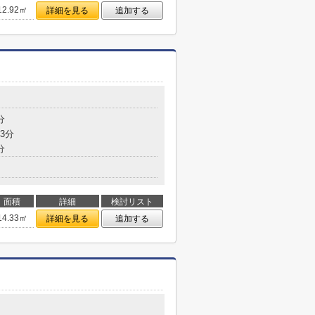
12.92㎡
詳細を見る
追加する
分
3分
分
面積
詳細
検討リスト
14.33㎡
詳細を見る
追加する