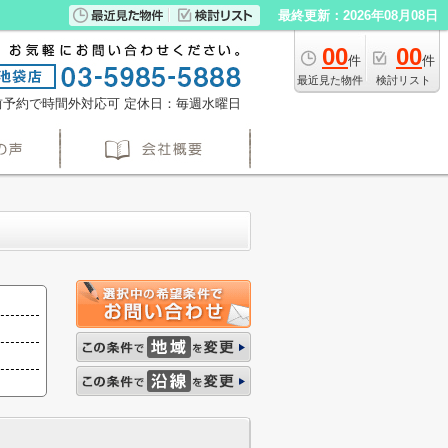
最終更新：2026年08月08日
00
00
件
件
最近見た物件
検討リスト
※事前予約で時間外対応可
定休日：毎週水曜日