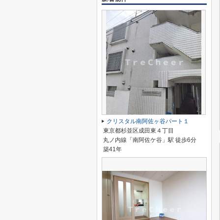
クリスタル南阿佐ヶ谷パート１
東京都杉並区成田東４丁目
丸ノ内線「南阿佐ケ谷」駅 徒歩6分
築41年