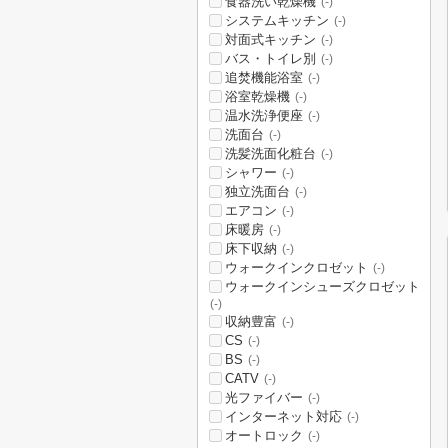
食器洗い乾燥機
(-)
システムキッチン
(-)
対面式キッチン
(-)
バス・トイレ別
(-)
追焚機能浴室
(-)
浴室乾燥機
(-)
温水洗浄便座
(-)
洗面台
(-)
洗髪洗面化粧台
(-)
シャワー
(-)
独立洗面台
(-)
エアコン
(-)
床暖房
(-)
床下収納
(-)
ウォークインクロゼット
(-)
ウォークインシューズクロゼット
(-)
収納豊富
(-)
CS
(-)
BS
(-)
CATV
(-)
光ファイバー
(-)
インターネット対応
(-)
オートロック
(-)