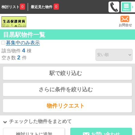
0
0
検討リスト
最近見た物件
お問合せ
目黒駅物件一覧
募集中のみ表示
4
該当物件
棟
2
空き数
件
駅で絞り込む
さらに条件を絞り込む
物件リクエスト
チェックした物件をまとめて
検討リストに追加
お問い合わせ