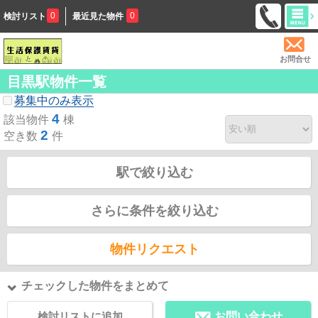
0
0
検討リスト
最近見た物件
お問合せ
目黒駅物件一覧
募集中のみ表示
4
該当物件
棟
2
空き数
件
駅で絞り込む
さらに条件を絞り込む
物件リクエスト
チェックした物件をまとめて
検討リストに追加
お問い合わせ