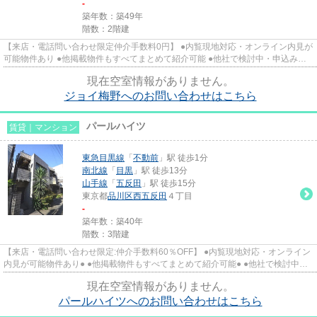
-
築年数：築49年
階数：2階建
【来店・電話問い合わせ限定仲介手数料0円】 ●内覧現地対応・オンライン内見が
可能物件あり ●他掲載物件もすべてまとめて紹介可能 ●他社で検討中・申込み済
みのお客様、初期費用がさら...
現在空室情報がありません。
ジョイ梅野へのお問い合わせはこちら
パールハイツ
賃貸｜マンション
東急目黒線
「
不動前
」駅 徒歩1分
南北線
「
目黒
」駅 徒歩13分
山手線
「
五反田
」駅 徒歩15分
東京都
品川区
西五反田
４丁目
-
築年数：築40年
階数：3階建
【来店・電話問い合わせ限定:仲介手数料60％OFF】 ●内覧現地対応・オンライン
内見が可能物件あり● ●他掲載物件もすべてまとめて紹介可能● ●他社で検討中・
申込み済みのお客様、初期費...
現在空室情報がありません。
パールハイツへのお問い合わせはこちら