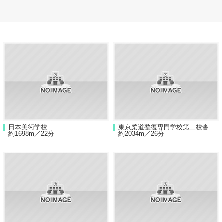
日本美術学校
東京柔道整復専門学校第二校舎
約1698m／22分
約2034m／26分