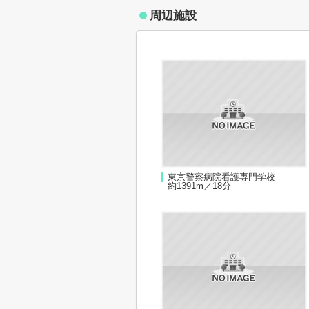
周辺施設
東京警察病院看護専門学校
約1391m／18分