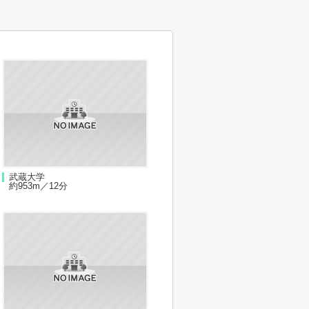
武蔵大学
約953m／12分