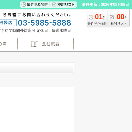
最終更新：2026年08月06日
01
00
件
件
最近見た物件
検討リスト
※事前予約で時間外対応可
定休日：毎週水曜日