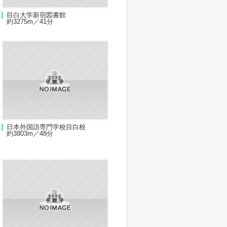
目白大学新宿図書館
約3275m／41分
日本外国語専門学校目白校
約3803m／48分