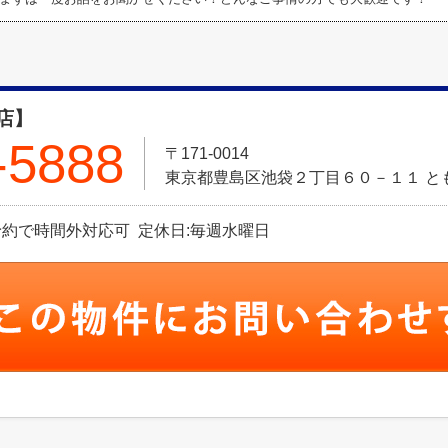
店】
-5888
〒171-0014
東京都豊島区池袋２丁目６０－１１ と
※事前予約で時間外対応可 定休日:毎週水曜日