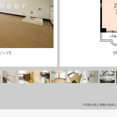
ビング】
【
※写真や図と実際の現状と