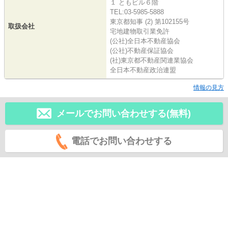
１ ともビル６階
TEL:03-5985-5888
東京都知事 (2) 第102155号
取扱会社
宅地建物取引業免許
(公社)全日本不動産協会
(公社)不動産保証協会
(社)東京都不動産関連業協会
全日本不動産政治連盟
情報の見方
メールでお問い合わせする(無料)
電話でお問い合わせする