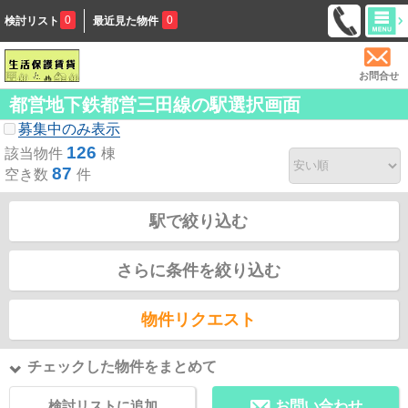
0
0
検討リスト
最近見た物件
お問合せ
都営地下鉄都営三田線の駅選択画面
募集中のみ表示
126
該当物件
棟
87
空き数
件
駅で絞り込む
さらに条件を絞り込む
物件リクエスト
チェックした物件をまとめて
検討リストに追加
お問い合わせ