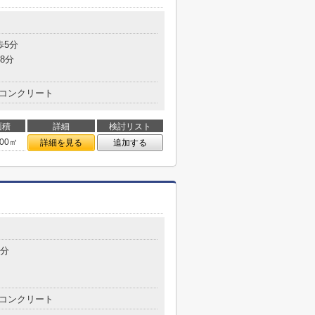
歩5分
8分
コンクリート
面積
詳細
検討リスト
.00㎡
詳細を見る
追加する
6分
コンクリート