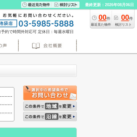
最終更新：2026年08月06日
00
00
件
件
最近見た物件
検討リスト
※事前予約で時間外対応可
定休日：毎週水曜日