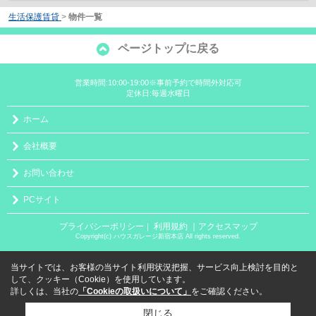
生活保護賃貸
>
物件一覧
ページトップに戻る
営業時間:10:00-19:00※事前予約で時間外対応可
定休日:毎週水曜日
ホーム
会社概要
お問い合わせ
PCサイト
プライバシーポリシー
利用規約
｜アクセスマップ
｜
Copyright(c) ハウスガレージ新宿本店 All rights reserved.
当サイトでは、お客様の当サイト利用状況把握、サービス向上検討を目的と
して、クッキー（Cookie）を使用しています。
詳しくは、当社の
「Cookieの取扱いについて」
をご確認ください。
閉じる